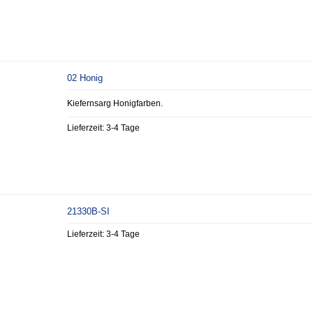
02 Honig
Kiefernsarg Honigfarben.
Lieferzeit:
3-4 Tage
21330B-SI
Lieferzeit:
3-4 Tage