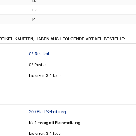
ja
nein
ja
ARTIKEL KAUFTEN, HABEN AUCH FOLGENDE ARTIKEL BESTELLT:
02 Rustikal
02 Rustikal
Lieferzeit:
3-4 Tage
200 Blatt Schnitzung
Kiefernsarg mit Blattschnitzung.
Lieferzeit:
3-4 Tage