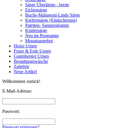
Särge Überlänge - breite
Eichensärge
Buche-Mahagoni-Linde Särge
Kiefernsärge (Einäscherung)
Paletten- Sargprogramm
Kindersärge
Neu im Programm
Monatsangebot
Heiso Urnen
Feuer & Erde Urnen
Gutenberger Urnen
Bestattungswäsche
Zubehör
Neue Artikel
Willkommen zurück!
E-Mail-Adresse:
Passwort:
Passwort vergessen?