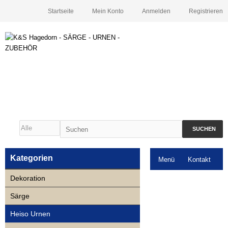
Startseite
Mein Konto
Anmelden
Registrieren
SUCHEN
Kategorien
Menü
Kontakt
Dekoration
Downloads
Särge
Neuigkeiten
Heiso Urnen