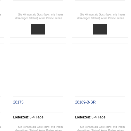
m
Sie können als Gast (bzw. mit Ihrem
Sie können als Gast (bzw. mit Ihrem
.
derzeitigen Status) keine Preise sehen.
derzeitigen Status) keine Preise sehen.
28175
28189-B-BR
Lieferzeit:
3-4 Tage
Lieferzeit:
3-4 Tage
m
Sie können als Gast (bzw. mit Ihrem
Sie können als Gast (bzw. mit Ihrem
.
derzeitigen Status) keine Preise sehen.
derzeitigen Status) keine Preise sehen.