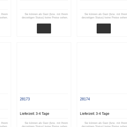
t Ihrem
Sie können als Gast (bzw. mit Ihrem
Sie können als Gast (bzw. mit Ihre
 sehen.
derzeitigen Status) keine Preise sehen.
derzeitigen Status) keine Preise sehen
28173
28174
Lieferzeit:
3-4 Tage
Lieferzeit:
3-4 Tage
t Ihrem
Sie können als Gast (bzw. mit Ihrem
Sie können als Gast (bzw. mit Ihre
 sehen.
derzeitigen Status) keine Preise sehen.
derzeitigen Status) keine Preise sehen