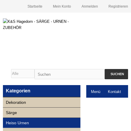
Startseite
Mein Konto
Anmelden
Registrieren
SUCHEN
Kategorien
Menü
Kontakt
Dekoration
Downloads
Särge
Neuigkeiten
Heiso Urnen