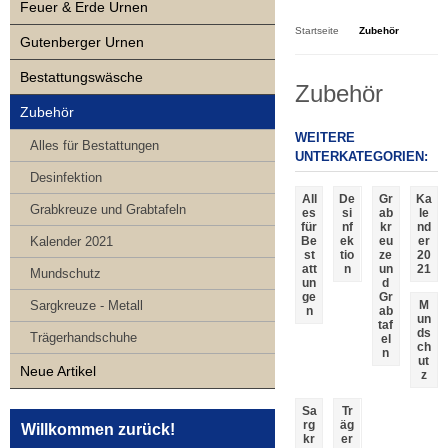
Kasse
Feuer & Erde Urnen
Startseite
Zubehör
Gutenberger Urnen
Bestattungswäsche
Zubehör
Zubehör
WEITERE
Alles für Bestattungen
UNTERKATEGORIEN:
Desinfektion
All
De
Gr
Ka
Grabkreuze und Grabtafeln
es
si
ab
le
für
nf
kr
nd
Kalender 2021
Be
ek
eu
er
st
tio
ze
20
att
n
un
21
Mundschutz
un
d
ge
Gr
Sargkreuze - Metall
M
n
ab
un
taf
ds
Trägerhandschuhe
el
ch
n
ut
Neue Artikel
z
Sa
Tr
rg
äg
Willkommen zurück!
kr
er