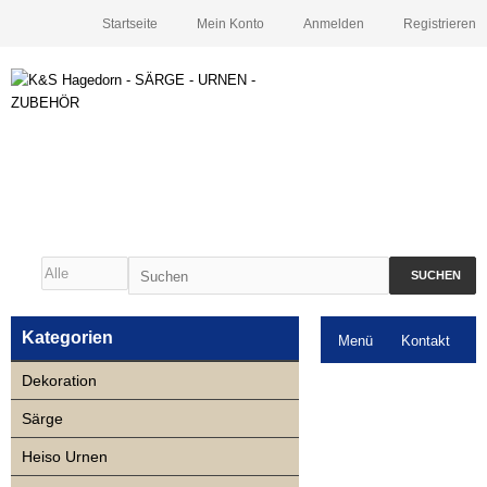
Startseite
Mein Konto
Anmelden
Registrieren
SUCHEN
Kategorien
Menü
Kontakt
Dekoration
Downloads
Särge
Neuigkeiten
Heiso Urnen