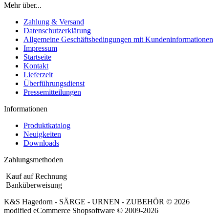
Mehr über...
Zahlung & Versand
Datenschutzerklärung
Allgemeine Geschäftsbedingungen mit Kundeninformationen
Impressum
Startseite
Kontakt
Lieferzeit
Überführungsdienst
Pressemitteilungen
Informationen
Produktkatalog
Neuigkeiten
Downloads
Zahlungsmethoden
Kauf auf Rechnung
Banküberweisung
K&S Hagedorn - SÄRGE - URNEN - ZUBEHÖR © 2026
mod
ified eCommerce Shopsoftware © 2009-2026