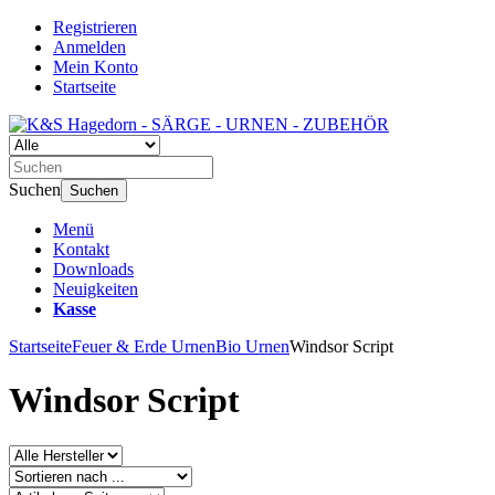
Registrieren
Anmelden
Mein Konto
Startseite
Suchen
Suchen
Menü
Kontakt
Downloads
Neuigkeiten
Kasse
Startseite
Feuer & Erde Urnen
Bio Urnen
Windsor Script
Windsor Script