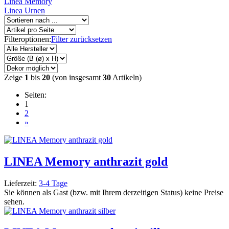
Linea Memory
Linea Urnen
Filteroptionen:
Filter zurücksetzen
Zeige
1
bis
20
(von insgesamt
30
Artikeln)
Seiten:
1
2
»
LINEA Memory anthrazit gold
Lieferzeit:
3-4 Tage
Sie können als Gast (bzw. mit Ihrem derzeitigen Status) keine Preise
sehen.