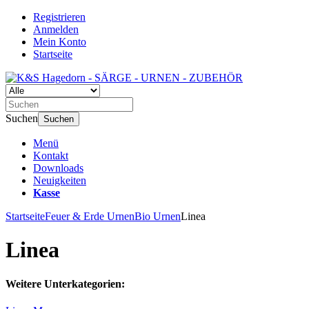
Registrieren
Anmelden
Mein Konto
Startseite
Suchen
Suchen
Menü
Kontakt
Downloads
Neuigkeiten
Kasse
Startseite
Feuer & Erde Urnen
Bio Urnen
Linea
Linea
Weitere Unterkategorien: