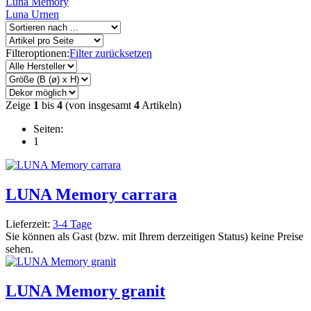
Luna Memory
Luna Urnen
Filteroptionen:
Filter zurücksetzen
Zeige
1
bis
4
(von insgesamt
4
Artikeln)
Seiten:
1
LUNA Memory carrara
Lieferzeit:
3-4 Tage
Sie können als Gast (bzw. mit Ihrem derzeitigen Status) keine Preise
sehen.
LUNA Memory granit