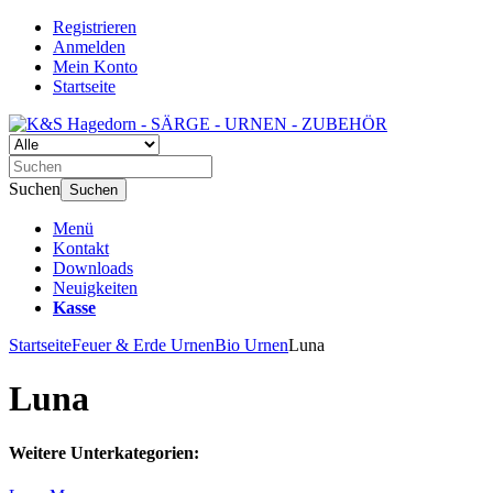
Registrieren
Anmelden
Mein Konto
Startseite
Suchen
Suchen
Menü
Kontakt
Downloads
Neuigkeiten
Kasse
Startseite
Feuer & Erde Urnen
Bio Urnen
Luna
Luna
Weitere Unterkategorien: