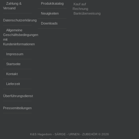
Zahlung &
Produktkatalog
Kauf auf
Versand
Rechnung
Neuigkeiten
Banküberweisung
Datenschutzerklärung
Downloads
Allgemeine
Geschäftsbedingungen
mit
Kundeninformationen
Impressum
Startseite
Kontakt
Lieferzeit
Überführungsdienst
Pressemitteilungen
K&S Hagedorn - SÄRGE - URNEN - ZUBEHÖR © 2026