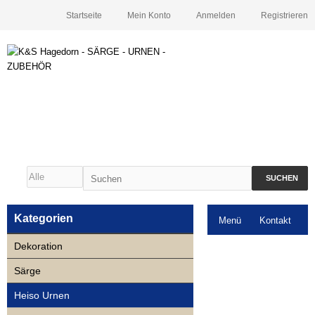
Startseite
Mein Konto
Anmelden
Registrieren
SUCHEN
Kategorien
Menü
Kontakt
Dekoration
Downloads
Särge
Neuigkeiten
Heiso Urnen