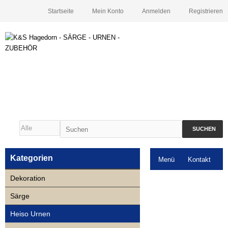
Startseite
Mein Konto
Anmelden
Registrieren
SUCHEN
Kategorien
Menü
Kontakt
Dekoration
Downloads
Särge
Neuigkeiten
Heiso Urnen