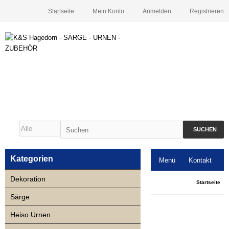
Startseite
Mein Konto
Anmelden
Registrieren
SUCHEN
Kategorien
Menü
Kontakt
Dekoration
Downloads
Startseite
Särge
Neuigkeiten
Heiso Urnen