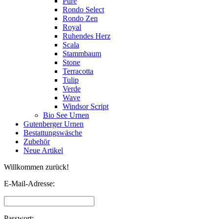
Pure
Rondo Select
Rondo Zen
Royal
Ruhendes Herz
Scala
Stammbaum
Stone
Terracotta
Tulip
Verde
Wave
Windsor Script
Bio See Urnen
Gutenberger Urnen
Bestattungswäsche
Zubehör
Neue Artikel
Willkommen zurück!
E-Mail-Adresse:
Passwort: