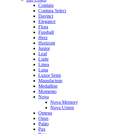
Contura
Contura Select
Davinci
Elegance
Flora
Fussball
Herz
Horizont
Junior
Leaf
Light
Linea
Luna
Luxor Semi
Manufactum
Medaillon
Momento
Nova
Nova Memory
Nova Urnen
Omega
Opus
Paläo
Pax