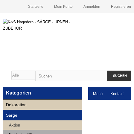
Startseite
Mein Konto
Anmelden
Registrieren
SUCHEN
Kategorien
Menü
Kontakt
Dekoration
Downloads
Särge
Neuigkeiten
Aktion