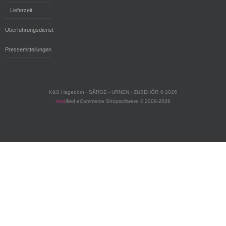
Lieferzeit
Überführungsdienst
Pressemitteilungen
K&S Hagedorn - SÄRGE - URNEN - ZUBEHÖR © 2026
mod
ified eCommerce Shopsoftware © 2009-2026