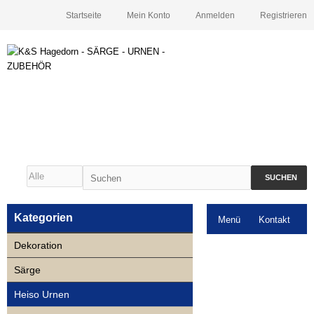
Startseite
Mein Konto
Anmelden
Registrieren
SUCHEN
Kategorien
Menü
Kontakt
Dekoration
Downloads
Särge
Neuigkeiten
Heiso Urnen