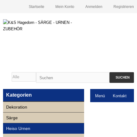
Startseite
Mein Konto
Anmelden
Registrieren
SUCHEN
Kategorien
Menü
Kontakt
Dekoration
Downloads
Särge
Neuigkeiten
Heiso Urnen