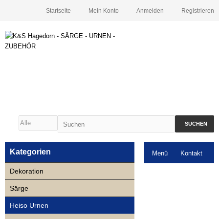
Startseite
Mein Konto
Anmelden
Registrieren
SUCHEN
Kategorien
Menü
Kontakt
Dekoration
Downloads
Särge
Neuigkeiten
Heiso Urnen