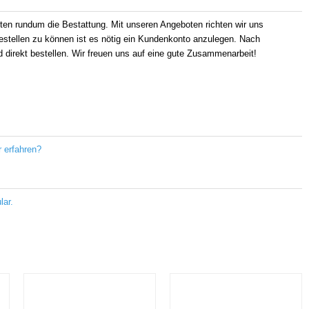
kten rundum die Bestattung. Mit unseren Angeboten richten wir uns
estellen zu können ist es nötig ein Kundenkonto anzulegen. Nach
d direkt bestellen. Wir freuen uns auf eine gute Zusammenarbeit!
 erfahren?
lar
.