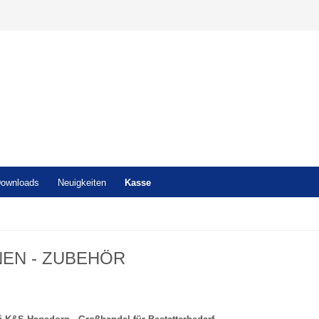
ownloads
Neuigkeiten
Kasse
NEN - ZUBEHÖR