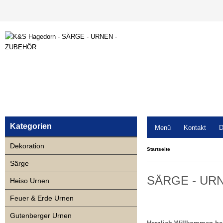
Kategorien
Menü
Kontakt
D
Dekoration
Startseite
Särge
SÄRGE - UR
Heiso Urnen
Feuer & Erde Urnen
Gutenberger Urnen