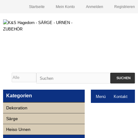
Startseite
Mein Konto
Anmelden
Registrieren
SUCHEN
Kategorien
Menü
Kontakt
Dekoration
Downloads
Särge
Neuigkeiten
Heiso Urnen