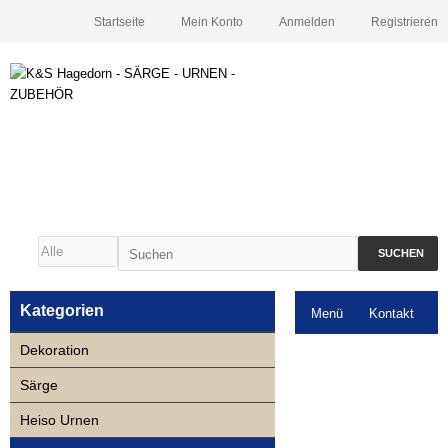
Startseite
Mein Konto
Anmelden
Registrieren
SUCHEN
Kategorien
Menü
Kontakt
Dekoration
Downloads
Särge
Neuigkeiten
Heiso Urnen