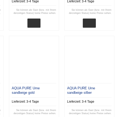
Lieferzeit:
3-4 Tage
Lieferzeit:
3-4 Tage
m
Sie können als Gast (bzw. mit Ihrem
Sie können als Gast (bzw. mit Ihrem
.
derzeitigen Status) keine Preise sehen.
derzeitigen Status) keine Preise sehen.
AQUA PURE Urne
AQUA PURE Urne
sandbeige gold
sandbeige silber
Lieferzeit:
3-4 Tage
Lieferzeit:
3-4 Tage
m
Sie können als Gast (bzw. mit Ihrem
Sie können als Gast (bzw. mit Ihrem
.
derzeitigen Status) keine Preise sehen.
derzeitigen Status) keine Preise sehen.