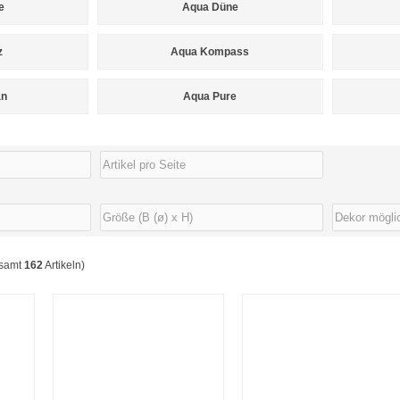
e
Aqua Düne
z
Aqua Kompass
an
Aqua Pure
esamt
162
Artikeln)