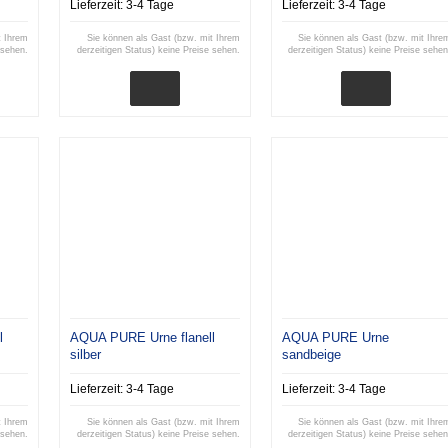
Lieferzeit:
3-4 Tage
Lieferzeit:
3-4 Tage
t Ihrem
Sie können als Gast (bzw. mit Ihrem
Sie können als Gast (bzw. mit Ihre
 sehen.
derzeitigen Status) keine Preise sehen.
derzeitigen Status) keine Preise sehen
l
AQUA PURE Urne flanell
AQUA PURE Urne
silber
sandbeige
Lieferzeit:
3-4 Tage
Lieferzeit:
3-4 Tage
t Ihrem
Sie können als Gast (bzw. mit Ihrem
Sie können als Gast (bzw. mit Ihre
 sehen.
derzeitigen Status) keine Preise sehen.
derzeitigen Status) keine Preise sehen