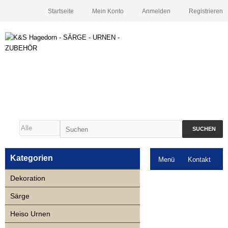
Startseite
Mein Konto
Anmelden
Registrieren
SUCHEN
Kategorien
Menü
Kontakt
Dekoration
Downloads
Särge
Neuigkeiten
Heiso Urnen